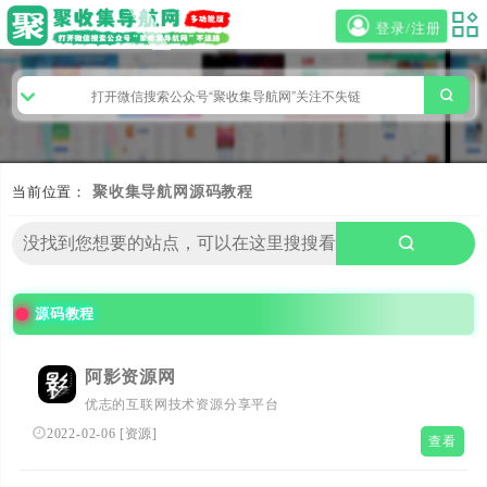
登录/注册
当前位置：
聚收集导航网
源码教程
源码教程
阿影资源网
优志的互联网技术资源分享平台
2022-02-06
[
资源
]
查看