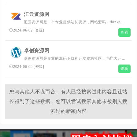
习。
汇云资源网
汇云资源网是一个专业提供站长资源，网站源码、thinkphp
源码、游戏源码、支付系统、小程序源码、网页模板、网页
2024-06-02
[
资源
]
查看
特效、WordPress主题、模板插件和免费商用字体资源以及
PPT模板等站长商业VIP资源素材下载的平台。
卓创资源网
卓创资源网是专业的源码下载和开发资源社区，为广大开发
者和企业提供各类网站模板、软件和游戏源码，助力快速构
2024-06-06
[
资源
]
查看
建和开发项目。同时，我们也提供丰富的教程和工具，支持
代码托管和开源项目合作。
您与其他人不谋而合，有人已经搜索过此内容且让站
长得到了这些数据，您可以尝试搜索其他未被别人搜
索过的新颖内容