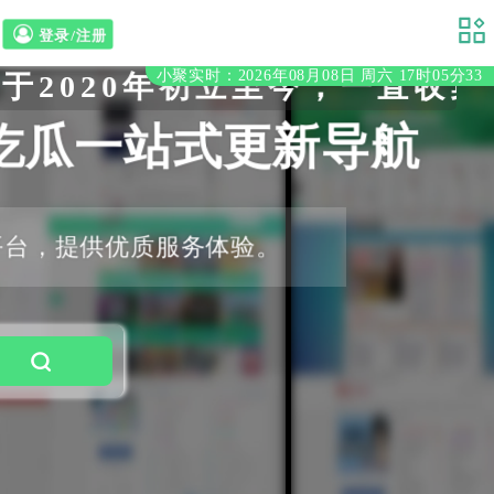
登录/注册
小聚实时：2026年08月08日 周六 17时05分34
年初立至今，一直收集分享各
吃瓜一站式更新导航
平台，提供优质服务体验。