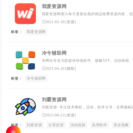
我爱资源网
我爱资源网努力每天更新全面的精品免费资源内容，优
业的网络技术的资源分享平台,来我爱让我们的生活更
2021-03-30
[
资源
]
标签：
我爱资源网
冷兮辅助网
本网站专业为您提供绿色软件、破解APP、活动线报
包等!想要了解更多冷兮辅助网，我爱辅助网,游戏辅助
2021-04-20
[
辅助
]
情，请多多关注我们。
标签：
冷兮辅助网
刘霸资源网
刘霸资源- 专注技术教程，活动，软件分享 - 全网最
2022-08-23
[
资源
]
标签：
刘霸资源
分享好货
活动线报
实用软件
美女热舞