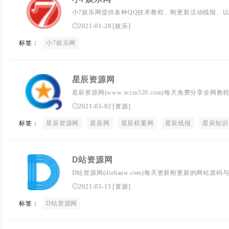
小7娱乐网提供各种QQ技术教程、刚更新活动线报、
要访问一下我们的网站，让生活更加精彩！
2021-01-28
[
娱乐
]
标签：
小7娱乐网
星辰资源网
星辰资源网(www.xccm520.com)每天免费分享全网
频教程等网络3优志内容,致力打造网络技术的免费资源
2021-03-02
[
资源
]
享
标签：
星辰资源网
星辰网
星辰权重网
星辰线报
星辰知识
D站资源网
D站资源网(dizhanw.com)每天更新刚更新的网站
活动线报、优志教程以及其他网络资源,打造全网教程
2021-03-15
[
资源
]
标签：
D站资源网