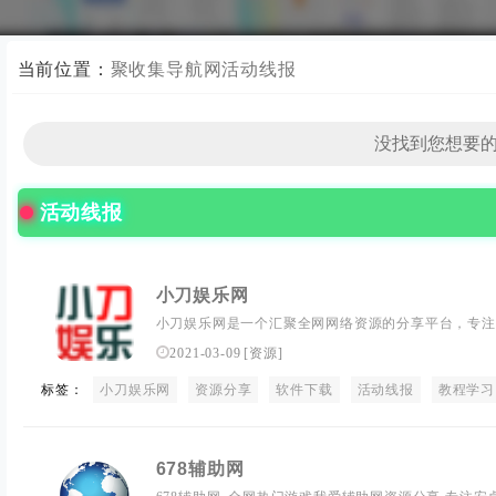
当前位置：
聚收集导航网
活动线报
活动线报
小刀娱乐网
小刀娱乐网是一个汇聚全网网络资源的分享平台，专注
程。在这里，您将发现丰富的资源，学习实用的技术，
2021-03-09
[
资源
]
的网络资源共享服务。无论您是寻求技术提升还是寻找
标签：
小刀娱乐网
佳选择。
资源分享
软件下载
活动线报
教程学习
678辅助网