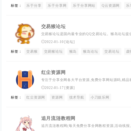
标签：
乐于分享
乐于分享网
乐于分享网站
Q云资源网
乐
交易猴论坛
交易猴论坛是国内最专业的QQ交易论坛。猴岛论坛提供
业务,电脑软件,CF交流,聊天交友的综合游戏论坛！
2022-01-10
[
论坛
]
标签：
交易猴
交易猴论坛
猴岛
猴岛论坛
交易论坛
虚
红尘资源网
专注于分享全网各大平台资源,免费分享网站源码,精品软
术导航等资源,强大的免费资源分享网站!
2022-01-17
[
资源
]
标签：
红尘资源网
资源网
技术导航
小刀娱乐网
追月流涟教程网
追月流涟教程网(每天免费分享全网教程资源,活动线报,