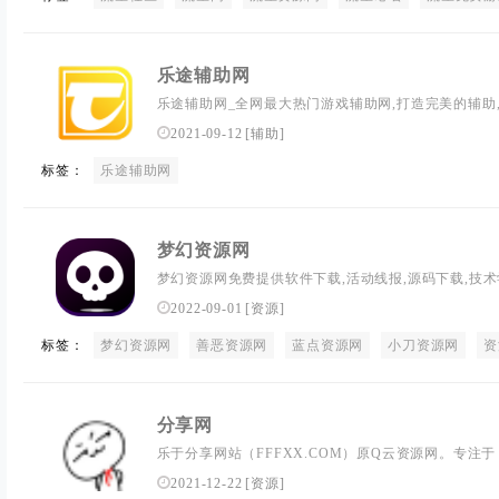
乐途辅助网
乐途辅助网_全网最大热门游戏辅助网,打造完美的辅助,
助活动网络刚更新新闻，资源分享,活动线报，大型网
2021-09-12
[
辅助
]
网交流与分享。
标签：
乐途辅助网
梦幻资源网
梦幻资源网免费提供软件下载,活动线报,源码下载,技术学习
红分享,打造全面热门资源
2022-09-01
[
资源
]
标签：
梦幻资源网
善恶资源网
蓝点资源网
小刀资源网
资
分享网
乐于分享网站（FFFXX.COM）原Q云资源网。专
网站推荐、活动线报、网站源码等免费资源分享。
2021-12-22
[
资源
]