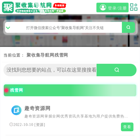
登录/注册
当前位置：
聚收集导航网
残雪网
残雪网
趣奇资源网
趣奇资源网掌握全网优秀资讯共享基地为用户提供免费热门
绿色精品软件，专注发布最新活动资讯，给用户打造了免费
2022-10-10
[
资源
]
查看
分享优质软件资源平台，保证无病毒、木马插件请大家放心
使用。