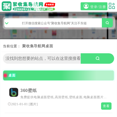
登录/注册
当前位置：
聚收集导航网
桌面
桌面
360壁纸
免费提供电脑桌面壁纸,高清壁纸,壁纸桌面,电脑桌面图片，
包括风景,动态,非主流,女孩,可爱,3d,唯美,卡通,动漫,宽屏等
2021-01-01
[
图片
]
查看
精美桌面壁纸，由壁纸图片大全网站提供给大家下载使用。