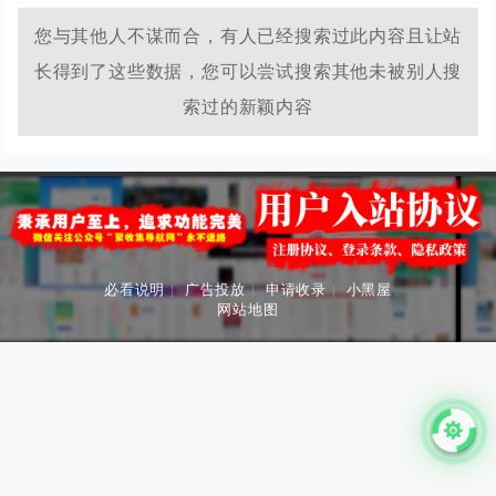
您与其他人不谋而合，有人已经搜索过此内容且让站
长得到了这些数据，您可以尝试搜索其他未被别人搜
索过的新颖内容
必看说明
|
广告投放
|
申请收录
|
小黑屋
网站地图