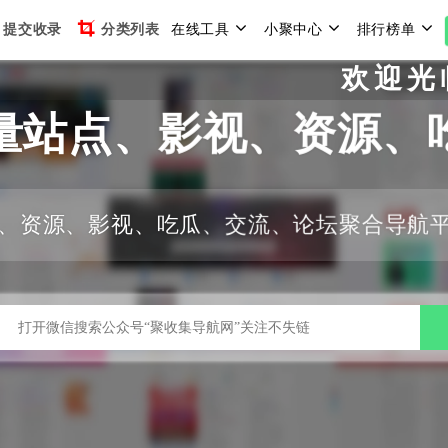
提交收录
分类列表
在线工具
小聚中心
排行榜单
欢迎光临聚
量站点、影视、资源、
、资源、影视、吃瓜、交流、论坛聚合导航