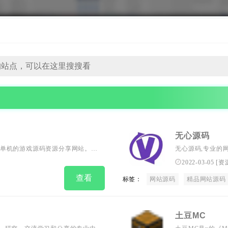
无心源码
单机的游戏源码资源分享网站。网
无心源码,专业的
游戏服务端，从中学习好的游戏开
程,WordPres
2022-03-05
[
资
神，让开发者更方便整合全网游戏
源,代码分享平台!
查看
作与架设的乐趣。...
标签：
网站源码
精品网站源码
土豆MC