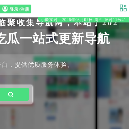
登录/注册
小聚实时：2026年08月07日 周五 16时11分42
收集导航网，本站于2020年
吃瓜一站式更新导航
平台，提供优质服务体验。