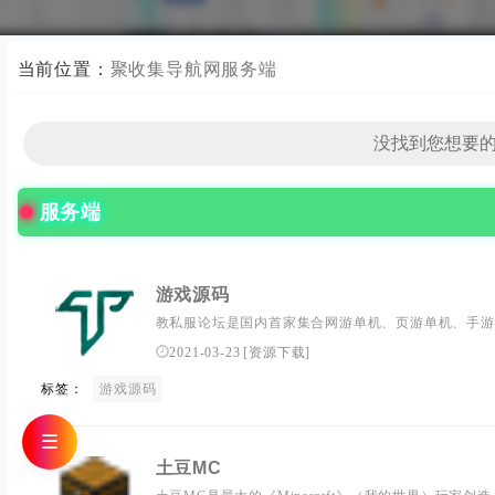
当前位置：
聚收集导航网
服务端
服务端
游戏源码
教私服论坛是国内首家集合网游单机、页游单机、手游
站集合各路游戏开发者参与学习、研究各种游戏源码及
2021-03-23
[
资源下载
]
发思路，交流游戏运营经验。网站从创立初明确分享精
标签：
游戏源码
源码资源及游戏相素材、脚本，让更多的玩家了解游戏制
☰
土豆MC