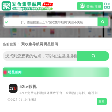
登录/注册
当前位置：
聚收集导航网
明星新闻
明星新闻
52tv影视
52TV免费电影流媒体播放平台，全网热门电影、电视剧一
站式观看，随时更新更新最新电影、最热电视剧、高评分推
2025-01-10
[
影视
]
查看
荐的电影大片，高清正版免费，无广告干扰，为您打造极致
观影体验！！