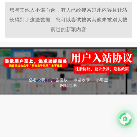
您与其他人不谋而合，有人已经搜索过此内容且让站
长得到了这些数据，您可以尝试搜索其他未被别人搜
索过的新颖内容
必看说明
|
广告投放
|
申请收录
|
小黑屋
网站地图