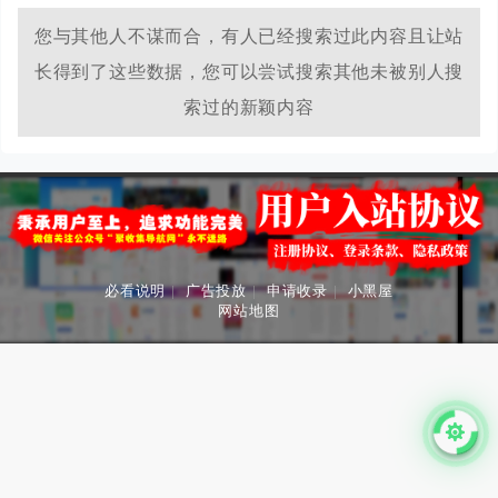
您与其他人不谋而合，有人已经搜索过此内容且让站
长得到了这些数据，您可以尝试搜索其他未被别人搜
索过的新颖内容
必看说明
|
广告投放
|
申请收录
|
小黑屋
网站地图