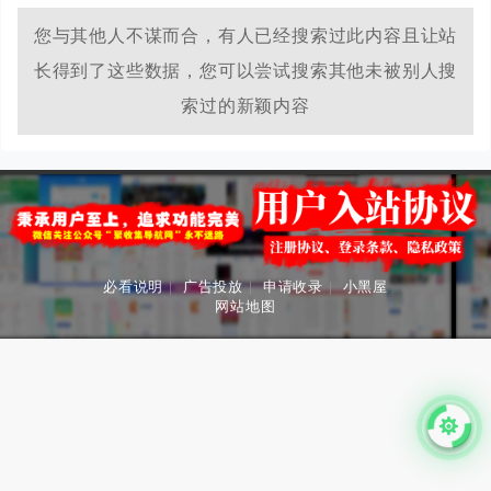
您与其他人不谋而合，有人已经搜索过此内容且让站
长得到了这些数据，您可以尝试搜索其他未被别人搜
索过的新颖内容
必看说明
|
广告投放
|
申请收录
|
小黑屋
网站地图