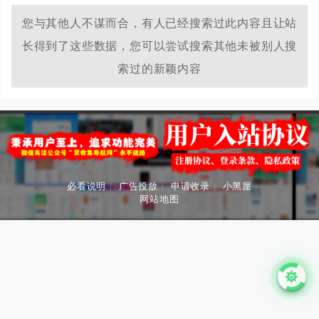
您与其他人不谋而合，有人已经搜索过此内容且让站
长得到了这些数据，您可以尝试搜索其他未被别人搜
索过的新颖内容
必看说明
|
广告投放
|
申请收录
|
小黑屋
网站地图