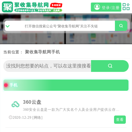
登录/注册
当前位置：
聚收集导航网
手机
手机
360云盘
360安全云盘是一款为广大实名个人及企业用户提供云存储
及文件共享服务的产品。可以安全存储个人数据、实现多端
2020-12-29
[
网络
]
查看
同步、自动备份，并为中小企业、公司团队及家人朋友之间
提供文件共享、成员管理等便捷的协同服务。跨平台备份、