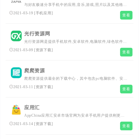
与好友极速分享手机中的应用,音乐,游戏,照片以及其他格式
的文件。...
2021-03-19
[
手机应用
]
查看
光行资源网
光行资源网是提供手机软件,安卓软件,电脑软件,绿色软件,
手机游戏,手机app,教程下载,每天提供实时更新软件、教程
2021-03-09
[
资源下载
]
查看
资源以及文章资讯。打造最安全的放心的软件下载站点。...
爬爬资源
爬爬资源提供最全的下载中心，其中包含pc电脑软件、安卓
app应用下载、单机游戏,、手机游戏等免费电脑/手机软件等
2021-03-11
[
资源下载
]
查看
丰富的资源共享下载...
应用汇
AppChina应用汇安卓市场官网为安卓手机用户提供刚更新
最全的安卓软件,安卓游戏下载资源,让安卓手机应用,安卓手
2021-03-14
[
资源下载
]
查看
机游戏丰富多彩,AppChina应用汇是安卓网上最贴心的
Android软件应用商店。...