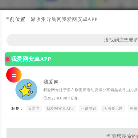
当前位置：
聚收集导航网
我爱网安卓APP
我爱网安卓APP
☰
我爱网
我爱网专注于发布刚更新活动资讯分享精品软件,提供刚更新
级加速器等。全力打造最全的QQ活动资讯网,开发最简
2022-03-08
[
活动
]
间上手成为QQ达人.
标签：
我爱网
我爱网安卓APP
一键签到
活动资讯网
免费
当前您搜索的