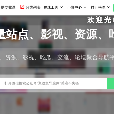
提交收录
分类列表
在线工具
小聚中心
排行榜单
欢迎光临聚
量站点、影视、资源、
、资源、影视、吃瓜、交流、论坛聚合导航