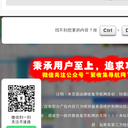
找不到想要的内容？按
+
Ctrl
注明：本页面由聚收集导航网原创，转载
本站为非盈利性站点，仅有部分广告内容只为维持服务器维护和网站技
产安全与身心健康安全，感谢您一路对聚收集导航网的支持！！！本站
微信扫一扫
关注不迷路
易，如果有第三方链