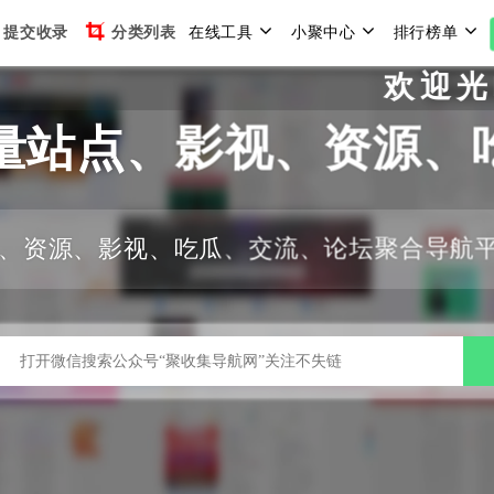
提交收录
分类列表
在线工具
小聚中心
排行榜单
欢迎光临聚
量站点、影视、资源、
、资源、影视、吃瓜、交流、论坛聚合导航