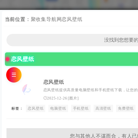
当前位置：
聚收集导航网
恋风壁纸
恋风壁纸
☰
恋风壁纸
恋风壁纸提供高质量电脑壁纸和手机壁纸下载，让您的
美丽图片。
2025-12-26
[
图片
]
标签：
恋风壁纸
电脑壁纸
手机壁纸
高清壁纸
免费壁纸
您与其他人不谋而合，有人已