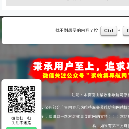
找不到想要的内容？按
+
Ctrl
注明：本页面由聚收集导航网原
本站为非盈利性站点，仅有部分广告内容只为维持服务器维护和网站技
产安全与身心健康安全，感谢您一路对聚收集导航网的支持！！！本站
微信扫一扫
关注不迷路
易，如果有第三方链