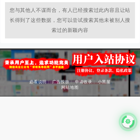
据、算法、工具等服务。
您与其他人不谋而合，有人已经搜索过此内容且让站
长得到了这些数据，您可以尝试搜索其他未被别人搜
索过的新颖内容
必看说明
|
广告投放
|
申请收录
|
小黑屋
网站地图