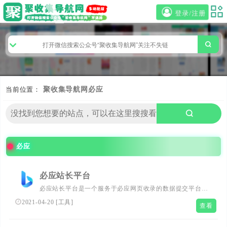
登录/注册
当前位置：
聚收集导航网
必应
必应
必应站长平台
必应站长平台是一个服务于必应网页收录的数据提交平台，
通过必应站长平台，用户网站的有效数据将更容易、更快
2021-04-20
[
工具
]
查看
速、更全面的被必应网页收录。站长在必应站长平台官网使
用必应账号登录，可以获得必应站长平台提供各种权威数