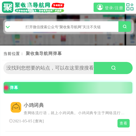
登录/注册
当前位置：
聚收集导航网
弹幕
弹幕
小鸡词典
查网络流行语，就上小鸡词典。小鸡词典专注于网络流行语
的收录和解释，以最快的速度在全网捕捉当下的网络热词。
2021-05-05
[
查询
]
查看
以简单明了，清晰易懂的形式，向用户介绍网络流行语的含
义、来历、传播过程和引申义。用户不仅能够通过小鸡词典