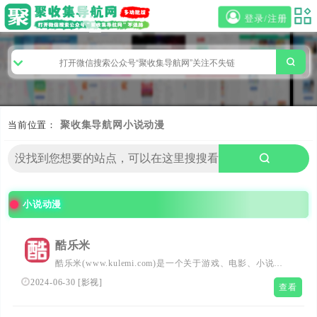
登录/注册
当前位置：
聚收集导航网
小说动漫
小说动漫
酷乐米
酷乐米(www.kulemi.com)是一个关于游戏、电影、小说、
动漫、明星娱乐的兴趣社交平台，为用户提供高质量的服
2024-06-30
[
影视
]
查看
务，来酷乐米，寻找你的兴趣，结交志同道合的朋友。酷乐
米，为兴趣而生。