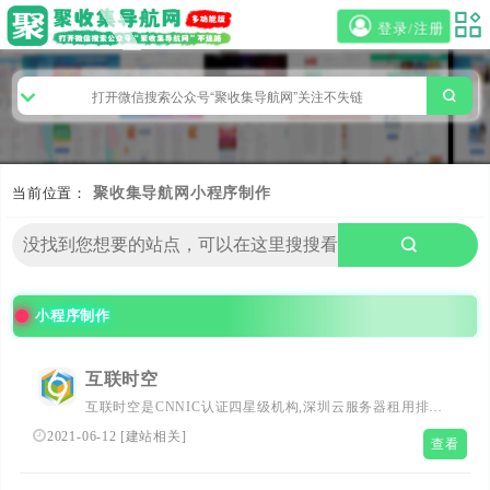
登录/注册
当前位置：
聚收集导航网
小程序制作
小程序制作
互联时空
互联时空是CNNIC认证四星级机构,深圳云服务器租用排优
秀品牌,提供云主机租用,云服务器代维,云主机租用维护,深
2021-06-12
[
建站相关
]
查看
圳H5建站系统,网站制作,公众号开发,H5网站系统,H5建站有
优惠,微信小程序制作,公众号维护,小程序开发等,星级的服