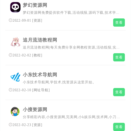
乐网和小刀资源网的免费资源网站。
梦幻资源网
梦幻资源网免费提供软件下载,活动线报,源码下载,技术学
习,QQ头像,影视分享,seo优化,南红分享,打造全面热门资源
2022-09-01
[
资源
]
查看
追月流涟教程网
追月流涟教程网(每天免费分享全网教程资源,活动线报,实用
软件,QQ技术,视频教程等网络优志内容,致力打造网络技术
2022-02-02
[
教程
]
查看
的免费资源分享平台,好资源不私藏,大家一起分享.)
小东技术导航网
小东技术导航网,学技术,找资源从这里开始。
2022-02-10
[
网址导航
]
查看
小搜资源网
分享精彩内容,小搜资源网,完美网,小k娱乐网,技术网,小刀资
源网,导航网,小高教学网
2022-02-23
[
资源
]
查看