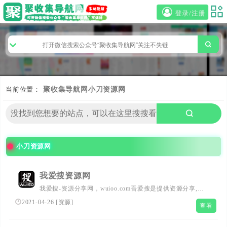
登录/注册
当前位置：
聚收集导航网
小刀资源网
小刀资源网
我爱搜资源网
我爱搜-资源分享网，wuioo.com吾爱搜是提供资源分享,活
动福利,影视资源,源码下载,站长工具,游戏软件,建站活动,模
2021-04-26
[
资源
]
查看
板插件,自学教程,技术导航等资源的网站,致力创造一个高质
量网络资源教程的分享平台。我爱搜网也是一个类似小偷娱