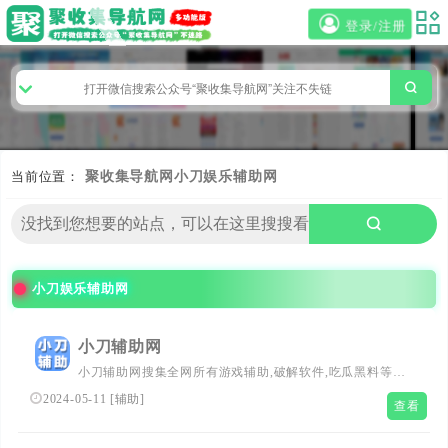
登录/注册
当前位置：
聚收集导航网
小刀娱乐辅助网
小刀娱乐辅助网
小刀辅助网
小刀辅助网搜集全网所有游戏辅助,破解软件,吃瓜黑料等大
量资源,x全面的x资源分享平台,至力为全网提供丰富综合游
2024-05-11
[
辅助
]
查看
戏辅助网