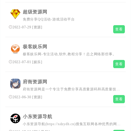
超级资源网
免费分享QQ活动-游戏活动平台
2022-07-29
[
资源
]
查看
极客娱乐网
极客娱乐网-专注活动,软件,教程分享！总之网络那些事。
2022-07-01
[
娱乐
]
查看
府衙资源网
府衙资源网是一个专注于免费分享高质量源码和高质量技术
教程的中小型企业站我们热衷于搬砖,原创帖子
2022-06-30
[
资源
]
查看
小东资源导航
小东资源导航(https://xdzydh.cn)搜集互联网各种优秀的网站
网址导航网，小东资源导航全力打造全网最实用简洁的技术