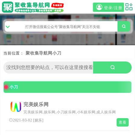
登录/注册
当前位置：
聚收集导航网
小刀
小刀
完美娱乐网
完美娱乐网,娱乐网,小刀娱乐网,小K娱乐网,成人娱乐网
2021-03-02
[
娱乐
]
查看