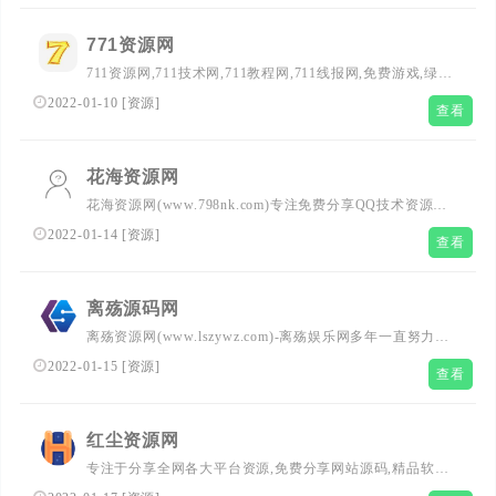
771资源网
711资源网,711技术网,711教程网,711线报网,免费游戏,绿色
软件,网站源码,qq技术,小刀娱乐网
2022-01-10
[
资源
]
查看
花海资源网
花海资源网(www.798nk.com)专注免费分享QQ技术资源及
自学教程，花海每天坚持分享网络教学技术资源，努力为各
2022-01-14
[
资源
]
查看
位网友呈现优志的资源，需要各种自学技术教程请花海资源
网。
离殇源码网
离殇资源网(www.lszywz.com)-离殇娱乐网多年一直努力专
注免费分享精品源码、软件、头像、热门活动等优志网络资
2022-01-15
[
资源
]
查看
源,坚持分享网络技术资源,努力为各位网友呈现最好的免费
资源。
红尘资源网
专注于分享全网各大平台资源,免费分享网站源码,精品软件,
活动线报,技术教程,游戏助手,技术导航等资源,强大的免费