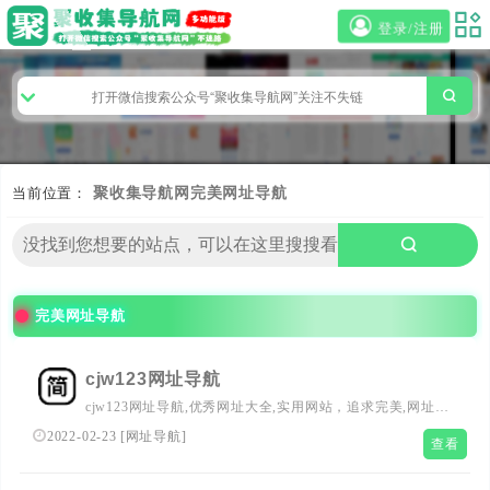
登录/注册
当前位置：
聚收集导航网
完美网址导航
完美网址导航
cjw123网址导航
cjw123网址导航,优秀网址大全,实用网站，追求完美,网址导
航,希望能带给用户一个干净的上网环境！不为利益！只求
2022-02-23
[
网址导航
]
查看
简单、纯净、良心！