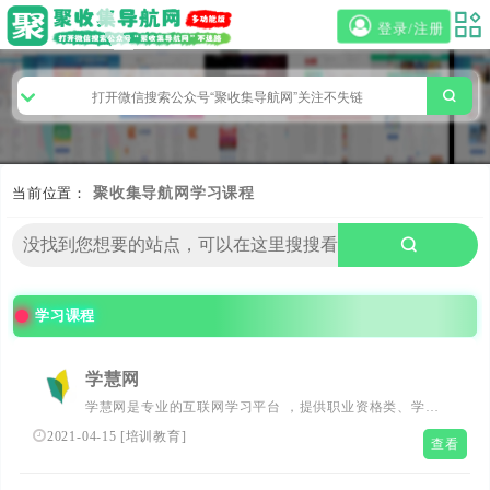
登录/注册
当前位置：
聚收集导航网
学习课程
学习课程
学慧网
学慧网是专业的互联网学习平台 ，提供职业资格类、学历
教育类、财会类、建造工程类和教师资格类等多领域的在线
2021-04-15
[
培训教育
]
查看
课程。学慧网目前拥有12.7万会员，培训项目超过50门，致
力于为亿万用户提供丰富、系统的学习课程、专业的教学服