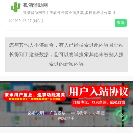
孤酒辅助网
孤酒辅助网致力于软件资源全面共享,多样化板块分享,由一
批热爱网络的小伙伴们共同维护创造!
2025-12-27
[
辅助
]
查看
您与其他人不谋而合，有人已经搜索过此内容且让站
长得到了这些数据，您可以尝试搜索其他未被别人搜
索过的新颖内容
必看说明
|
广告投放
|
申请收录
|
小黑屋
网站地图