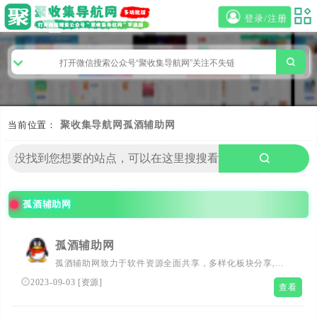
登录/注册
当前位置：
聚收集导航网
孤酒辅助网
孤酒辅助网
孤酒辅助网
孤酒辅助网致力于软件资源全面共享，多样化板块分享,由
一批热爱网络的小伙伴们共同维护创造！
2023-09-03
[
资源
]
查看