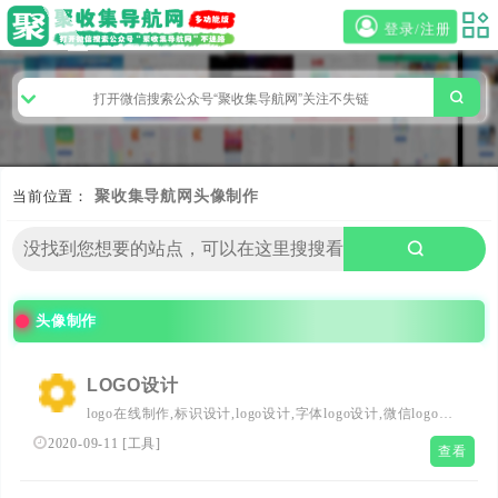
登录/注册
当前位置：
聚收集导航网
头像制作
头像制作
LOGO设计
logo在线制作,标识设计,logo设计,字体logo设计,微信logo头
像制作,美团店招制作,饿了么店招制作
2020-09-11
[
工具
]
查看