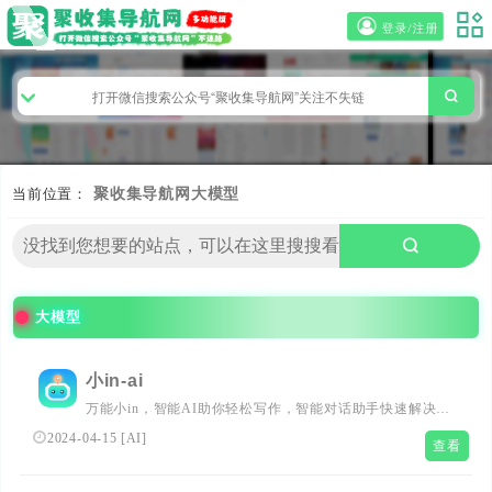
登录/注册
当前位置：
聚收集导航网
大模型
大模型
小in-ai
万能小in，智能AI助你轻松写作，智能对话助手快速解决你
的各种问题。一键快速创作，学习工作报告，文章，读书笔
2024-04-15
[
AI
]
查看
记，毕业答辩，演讲稿，ppt，小红书笔记，活动策划，简
历优化，魔法头像，脚本创作等。AI智能写作，使用自然语