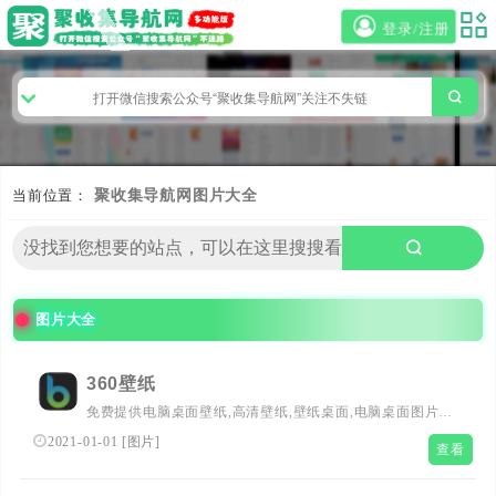
登录/注册
当前位置：
聚收集导航网
图片大全
图片大全
360壁纸
免费提供电脑桌面壁纸,高清壁纸,壁纸桌面,电脑桌面图片，
包括风景,动态,非主流,女孩,可爱,3d,唯美,卡通,动漫,宽屏等
2021-01-01
[
图片
]
查看
精美桌面壁纸，由壁纸图片大全网站提供给大家下载使用。