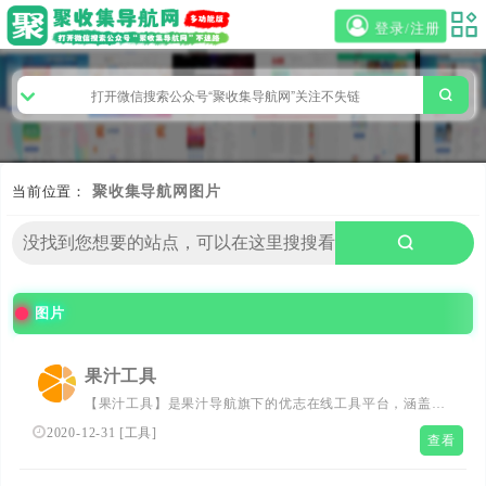
登录/注册
当前位置：
聚收集导航网
图片
图片
果汁工具
【果汁工具】是果汁导航旗下的优志在线工具平台，涵盖了
便民查询、常用计算、图片工具、开发工具、设计工具、文
2020-12-31
[
工具
]
查看
字工具、站长工具等各个领域的优志工具。