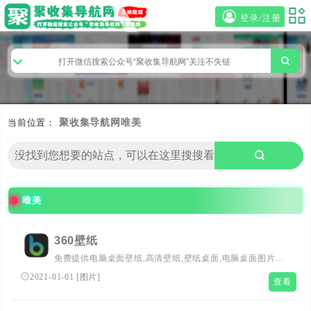
登录/注册
当前位置：
聚收集导航网
唯美
唯美
360壁纸
免费提供电脑桌面壁纸,高清壁纸,壁纸桌面,电脑桌面图片，
包括风景,动态,非主流,女孩,可爱,3d,唯美,卡通,动漫,宽屏等
2021-01-01
[
图片
]
查看
精美桌面壁纸，由壁纸图片大全网站提供给大家下载使用。