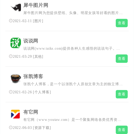
犀牛图片网
犀牛图片网为您提供壁纸、头像、明星女孩等好看的图片和
视频。包括各种好看的手机和桌面壁纸图，个性头像图片，
2021-02-11
[
图片
]
查看
唯美明星女孩图片和视频等。超好看！
说说网
说说网(www.taiks.com)提供各种人生感悟的说说句子。有
个性说说、心情说说、唯美说说图片、带图片说说、经典搞
2021-03-29
[
其他
]
查看
笑说说、伤感说说及爱情说说等,带给您最深的感动。
张凯博客
张凯个人博客，是一个以张凯个人原创文章为主的独立博客
网站。日常更新一些张凯原创的个人日记、心情随笔以及心
2021-02-26
[
个人博客
]
查看
得感悟，汇聚富有启迪性的句子，分享忧郁唯美的诗歌以及
正能量短文，附上精选的摄影作品。思想在这里碰撞出火
花，既是个人原创，也是汇聚分享。希望您会喜欢。...
有它网
有它网（www.youtaw.com）是一个聚集网络各类优秀资源
的网站，有唯美句子，高清壁纸，商业源码，精品软件，博
2022-06-03
[
资源下载
]
查看
客技术教程等等，是一个综合类的站长交流社区。