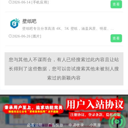
播回放、电影电视、mv、街拍实拍，内涵段子都可以通过
2026-06-14
[
手机应用
]
查看
爱拍进行快速剪切裁剪、加背景音乐、画中画、字幕、快慢
放、配音解说、调色、绿幕等高级视频编辑。自带多种酷炫
转场动画、GIF动图、片头、音效、唯美滤镜，动态文字等
壁纸吧
特效。作品支持快速导出并上传到多个视频等平台。
壁纸吧专注分享高清 4K、5K 壁纸，涵盖风景、明星、动
漫、唯美等类型，支持电脑宽屏、手机竖屏、带鱼屏壁纸无
2026-06-26
[
图片
]
查看
水印免费下载。
您与其他人不谋而合，有人已经搜索过此内容且让站
长得到了这些数据，您可以尝试搜索其他未被别人搜
索过的新颖内容
必看说明
|
广告投放
|
申请收录
|
小黑屋