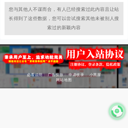
您与其他人不谋而合，有人已经搜索过此内容且让站
长得到了这些数据，您可以尝试搜索其他未被别人搜
索过的新颖内容
必看说明
|
广告投放
|
申请收录
|
小黑屋
网站地图