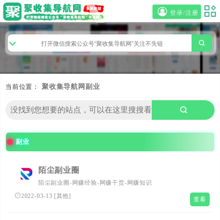
登录/注册
当前位置：
聚收集导航网
副业
副业
陌尘副业圈
陌尘副业圈-网赚经验-网赚干货-网赚知识
2022-03-13
[
其他
]
查看