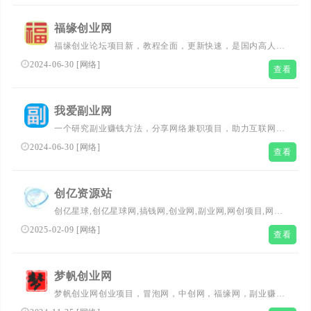
福缘创业网
福缘创业论坛项目新，教程全面，更新快速，是国内高人气
网上创业培训网站，不论老手还是小白，在这都能找到合适
2024-06-30
[
网络
]
查看
的热门网上副业赚钱项目。
我爱副业网
一个研究副业赚钱方法，分享网络兼职项目，助力互联网创
业的网站！
2024-06-30
[
网络
]
查看
创亿资源站
创亿星球,创亿星球网,搞钱网,创业网,副业网,网创项目,网赚
项目,网络赚钱平台,创业平台,创业项目网站,赚钱平台,免费
2025-02-09
[
网络
]
查看
项目分享,网创项目首发平台，免费赚钱
梦帆创业网
梦帆创业网创业项目，冒泡网，中创网，福缘网，副业赚
钱，助力网络赚钱创业，找项目就来梦帆创业网，小项目创