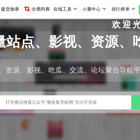
提交收录
分类列表
在线工具
小聚中心
排行榜单
欢迎光临聚
量站点、影视、资源、
、资源、影视、吃瓜、交流、论坛聚合导航