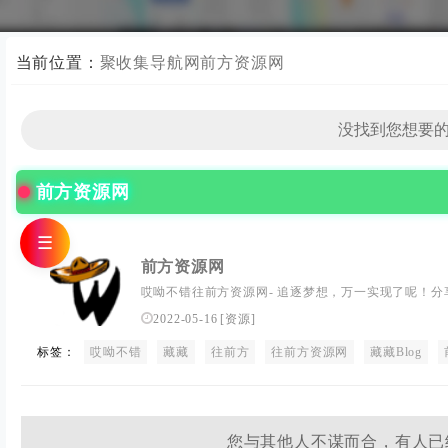
当前位置：
聚收集导航网
前方资源网
前方资源网
☰
前方资源网
哎呦不错往前方资源网- 追逐梦想，万一实现了呢！分享
些稀奇古怪的网站和精品源码,那些爱不释手的应用软件!
2022-05-16
[
资源
]
标签：
哎呦不错
藏藏
往前方
往前方资源网
藏藏Blog
您与其他人不谋而合，有人已