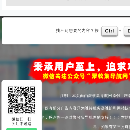
找不到想要的内容？按
+
Ctrl
注明：本页面由聚收集导航网原创，转
本站为非盈利性站点，仅有部分广告内容只为维持服务器维护和网站技
产安全与身心健康安全，感谢您一路对聚收集导航网的支持！！！本站
微信扫一扫
关注不迷路
易，如果有第三方链