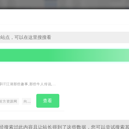
IT江湖那些趣事,那些牛人传说,那
（原诸葛藏藏Blog）
查看
前方资源网
向前资源网
往前方资源
前方资源
经搜索过此内容且让站长得到了这些数据，您可以尝试搜索