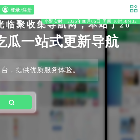
登录/注册
小聚实时：2026年08月06日 周四 10时50分33
聚收集导航网，本站于2020
吃瓜一站式更新导航
平台，提供优质服务体验。