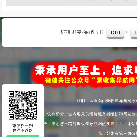
找不到想要的内容？按
+
Ctrl
注明：本页面由聚收集导航网原
本站为非盈利性站点，仅有部分广告内容只为维持服务器维护和网站技
产安全与身心健康安全，感谢您一路对聚收集导航网的支持！！！本站
微信扫一扫
关注不迷路
易，如果有第三方链