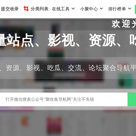
提交收录
分类列表
在线工具
小聚中心
排行榜单
欢迎光临
量站点、影视、资源、
、资源、影视、吃瓜、交流、论坛聚合导航