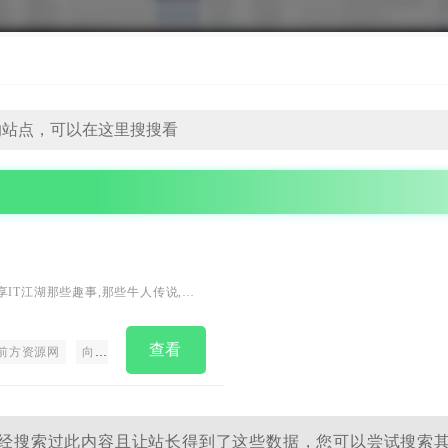
IT江湖那些趣事,那些牛人传说,那
（原诸葛藏藏Blog）
查看
前方资源网
向前资源网
往前方资源
前方资源
经搜索过此内容且让站长得到了这些数据，您可以尝试搜索