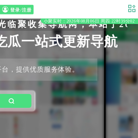
登录/注册
小聚实时：2026年08月06日 周四 22时39分03
聚收集导航网，本站于2020
吃瓜一站式更新导航
平台，提供优质服务体验。