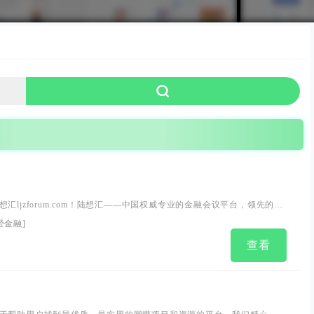
汇ljzforum.com！陆想汇——中国权威专业的金融会议平台，领先的金
活动网站，金融会议金融活动查询、在线金融报名、及金融会议营销服
经金融
]
头条、宏观分析、金融财经、创业投资、金融培训、金融生活、金融峰
查看
货外汇、金融线上活动、基金研讨会、私...