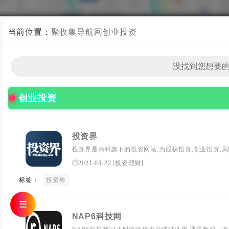
当前位置：
聚收集导航网
创业投资
创业投资
投资界
投资界是清科旗下的投资网站,为股权投资,创业投资,风险
服务,互联网,清洁技术,医疗健康,消费连锁等行业投资融
2021-03-22
[
投资理财
]
讯信息的股权投资权,风险投资专业门户。...
标签：
投资界
☰
NAP6科技网