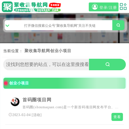
登录/注册
当前位置：
聚收集导航网
创业小项目
创业小项目
首码圈项目网
首码圈(shoumaquan.com)是一个新首码项目网发布平台、免
费分享最新的网络创业商机,网上创业小项目,一手的薅羊毛
2023-02-04
[
活动
]
查看
线报资讯,优秀时间掌握最新的福利活动。